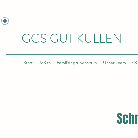
GGS GUT KULLEN
Start
JeKits
Familiengrundschule
Unser Team
O
Sch