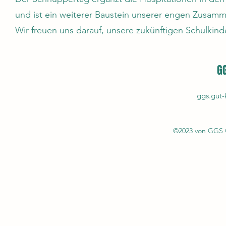
und ist ein weiterer Baustein unserer engen Zusamm
Wir freuen uns darauf, unsere zukünftigen Schulkin
GG
ggs.gut-
©2023 von GGS Gu