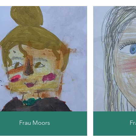
Frau Moors
Fr