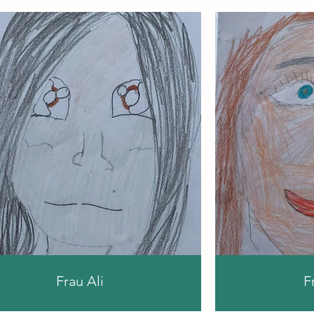
Frau Ali
F