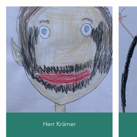
Herr Krämer