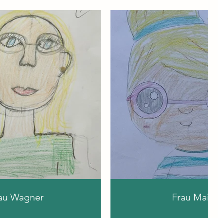
au Wagner
Frau Maier