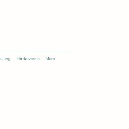
hulung
Förderverein
More