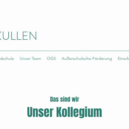
KULLEN
ndschule
Unser Team
OGS
Außerschulische Förderung
Einsc
Das sind wir
Unser Kollegium