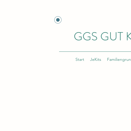
GGS GUT 
Start
JeKits
Familiengru