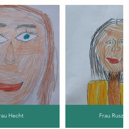
rau Hecht
Frau Ruszcy