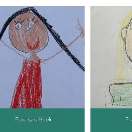
Frau van Heek
Fr