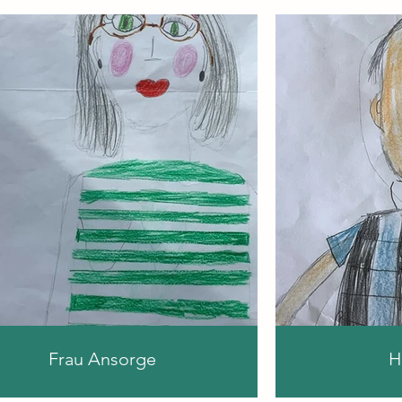
Frau Ansorge
H