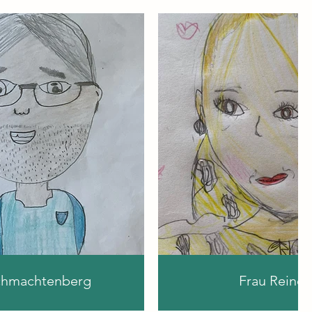
chmachtenberg
Frau Reine