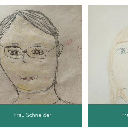
Frau Schneider
Fr